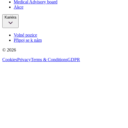
Medical Advisory board
Akce
Kariéra
Volné pozice
Připoj se k nám
© 2026
Cookies
Privacy
Terms & Conditions
GDPR