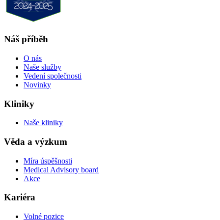
Náš příběh
O nás
Naše služby
Vedení společnosti
Novinky
Kliniky
Naše kliniky
Věda a výzkum
Míra úspěšnosti
Medical Advisory board
Akce
Kariéra
Volné pozice