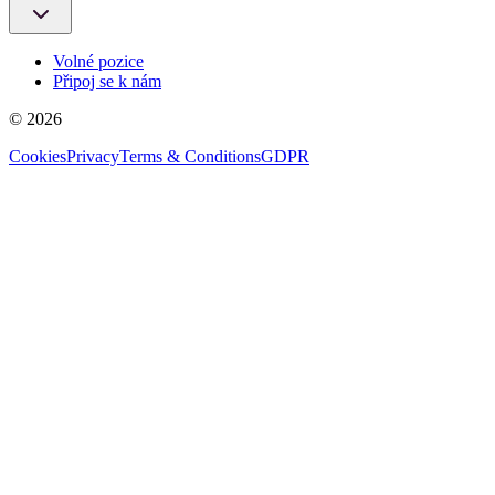
Volné pozice
Připoj se k nám
© 2026
Cookies
Privacy
Terms & Conditions
GDPR