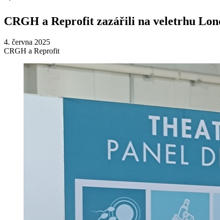
CRGH a Reprofit zazářili na veletrhu Lon
4. června 2025
CRGH a Reprofit