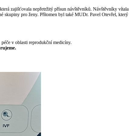
která zajišťovala nepřetržitý přísun návštěvníků. Návštěvníky vítala
é skupiny pro ženy. Přítomen byl také MUDr. Pavel Otevřel, který
péče v oblasti reprodukční medicíny.
orujeme.