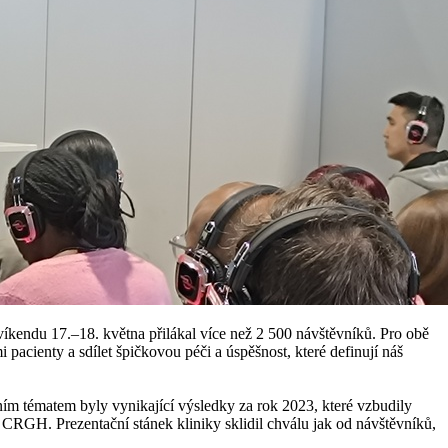
víkendu 17.–18. května přilákal více než 2 500 návštěvníků. Pro obě
 pacienty a sdílet špičkovou péči a úspěšnost, které definují náš
vním tématem byly vynikající výsledky za rok 2023, které vzbudily
CRGH. Prezentační stánek kliniky sklidil chválu jak od návštěvníků,